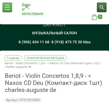
Вход
и
регистрация
0
Бегемот
МУЗЫКАЛЬНЫЙ САЛОН
8 (906) 434 11 68
8 (918) 473 75 50 Max
Главная
КЛАССИЧЕСКАЯ МУЗЫКА
Beriot - Violin Concertos 1,8,9 - < Naxos CD Deu (Компакт-диск 1шт)
charles-auguste de
Beriot - Violin Concertos 1,8,9 - <
Naxos CD Deu (Компакт-диск 1шт)
charles-auguste de
Артикул:
747313510429-