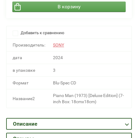
В корзину
Добавить к сравнению
Производитель:
SONY
дата
2024
в упаковке
3
Формат
Blu-Spec CD
Piano Man (1973) [Deluxe Edition] (7-
Название2
inch Box: 18cmx18cm)
Описание