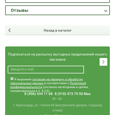
Отзывы
Назад в каталог
Подписаться на рассылку выгодных предложений нашего
магазина
Я выражаю
согласие на передачу и обработку
персональных данных
в соответствии с
Политикой
конфиденциальности
(согласно категориям и целям,
поименованным в п. 4.2.6)
8 (906) 434 11 68
8 (918) 473 75 50 Max
Вт–Вс
г. Краснодар, ул. Гоголя 65 (внутренний дворик, подъезд
слева)