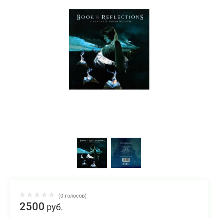
(0 голосов)
2500
руб.