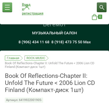
Вход
и
регистрация
0
Бегемот
МУЗЫКАЛЬНЫЙ САЛОН
8 (906) 434 11 68
8 (918) 473 75 50 Max
Главная
ROCK-MUSIC
Book Of Reflections-Chapter II: Unfold The Future < 2006 Lion CD
Finland (Компакт-диск 1шт)
Book Of Reflections-Chapter II:
Unfold The Future < 2006 Lion CD
Finland (Компакт-диск 1шт)
Артикул:
6419922001905-