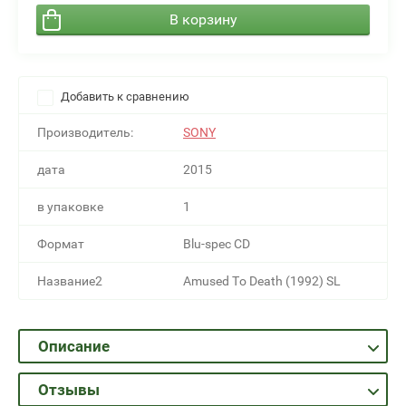
В корзину
Добавить к сравнению
Производитель:
SONY
дата
2015
в упаковке
1
Формат
Blu-spec CD
Название2
Amused To Death (1992) SL
Описание
Отзывы