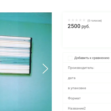
(0 голосов)
2500
руб.
Добавить к сравнению
Производитель:
дата
в упаковке
Формат
Название2