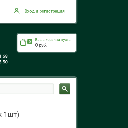
Вход и регистрация
Ваша корзина пуста
0
0
руб.
1 68
5 50
к 1шт)