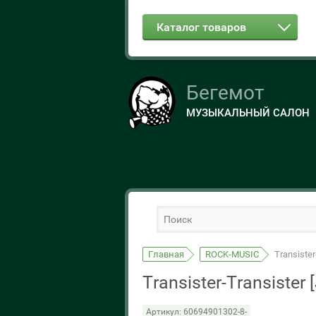
Каталог товаров
Бегемот
МУЗЫКАЛЬНЫЙ САЛОН
Главная
ROCK-MUSIC
Transiste
Transister-Transiste
Артикул:
60694901302-8-