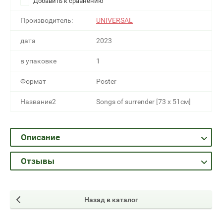
Добавить к сравнению
Производитель:
UNIVERSAL
дата
2023
в упаковке
1
Формат
Poster
Название2
Songs of surrender [73 x 51см]
Описание
Отзывы
Назад в каталог