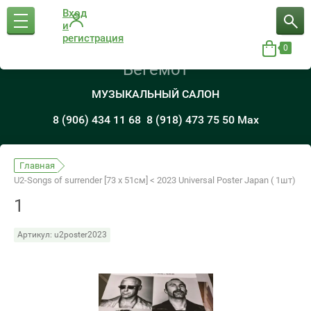
Вход
и
регистрация
0
Бегемот
МУЗЫКАЛЬНЫЙ САЛОН
8 (906) 434 11 68
8 (918) 473 75 50 Max
Главная
U2-Songs of surrender [73 x 51см] < 2023 Universal Poster Japan ( 1шт)
1
Артикул:
u2poster2023