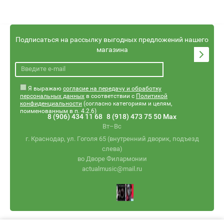
Подписаться на рассылку выгодных предложений нашего
магазина
Я выражаю
согласие на передачу и обработку
персональных данных
в соответствии с
Политикой
конфиденциальности
(согласно категориям и целям,
поименованным в п. 4.2.6)
8 (906) 434 11 68
8 (918) 473 75 50 Max
Вт–Вс
г. Краснодар, ул. Гоголя 65 (внутренний дворик, подъезд
слева)
во Дворе Филармонии
actualmusic@mail.ru